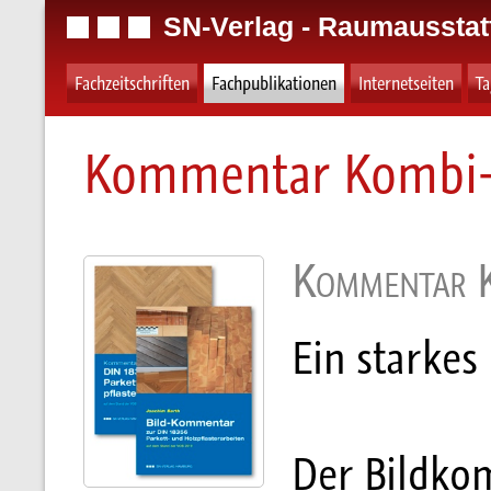
SN-Verlag - Raumausstat
Fachzeitschriften
Fachpublikationen
Internetseiten
T
Kommentar Kombi-
Kommentar 
Ein starkes
Der Bildko