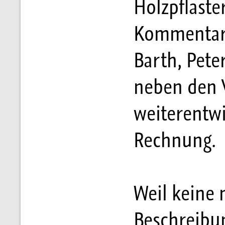
Holzpflaste
Kommentar 
Barth, Pete
neben den 
weiterentw
Rechnung.
Weil keine 
Beschreibun