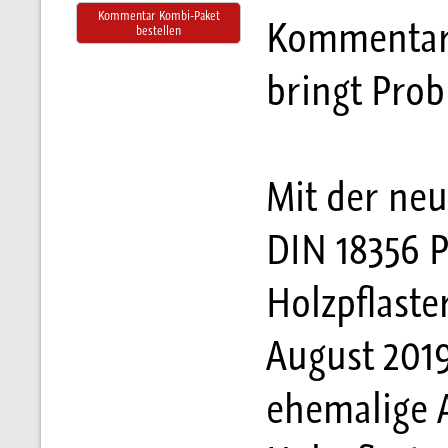
Kommentar Kombi-Paket
Kommentarb
bestellen
bringt Prob
Mit der ne
DIN 18356 P
Holzpflaste
August 2019
ehemalige 