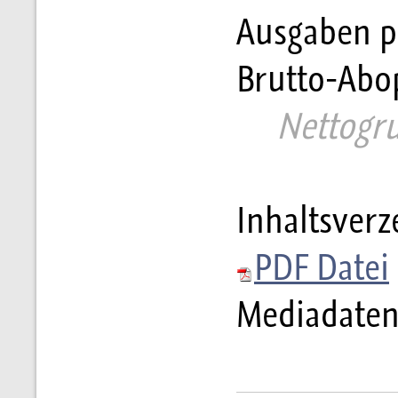
Ausgaben pr
Brutto-Abopr
     Nettogr
Inhaltsverz
PDF Datei
Mediadaten