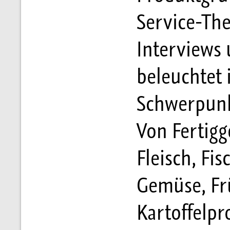
Service-Th
Interviews
beleuchtet 
Schwerpunk
Von Fertigg
Fleisch, Fis
Gemüse, Fr
Kartoffelpr