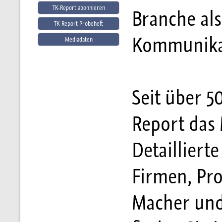
TK-Report abonnieren
Branche al
TK-Report Probeheft
Kommunikat
Mediadaten
Seit über 50
Report das
Detailliert
Firmen, Pr
Macher und