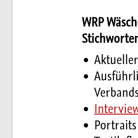
WRP Wäsche
Stichworte
Aktuelle
Ausführl
Verbands
Intervie
Portraits