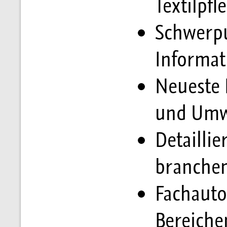
Textilpf
Schwerpu
Informat
Neueste 
und Umw
Detaillie
branche
Fachauto
Bereiche