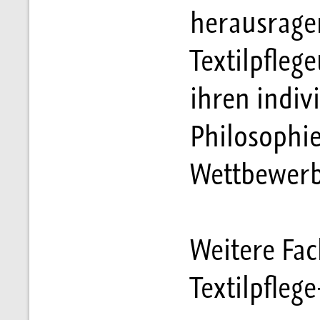
herausrage
Textilpfleg
ihren indiv
Philosophie
Wettbewerb
Weitere Fac
Textilpfleg