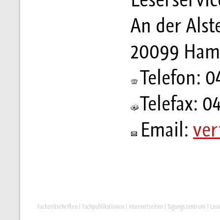
An der Alst
20099 Ham
Telefon: 0
Telefax: 0
Email:
ver
Fachzeitschriften
|
Fachpublikationen
|
Internetseiten
|
Tagungszentrum
|
Les