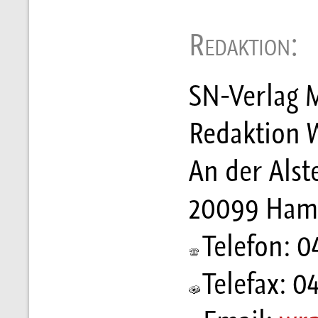
Redaktion:
SN-Verlag M
Redaktion
An der Alst
20099 Ham
Telefon: 0
Telefax: 0