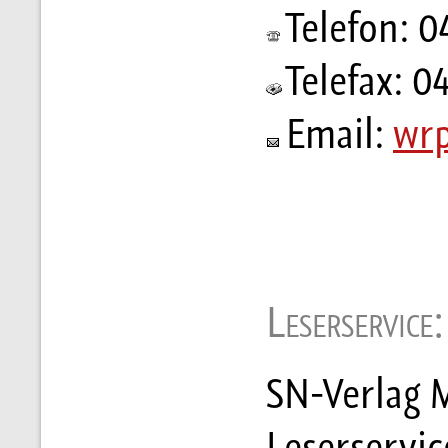
Telefon: 0
Telefax: 0
Email:
wrp
Leserservice:
SN-Verlag M
Leserservi