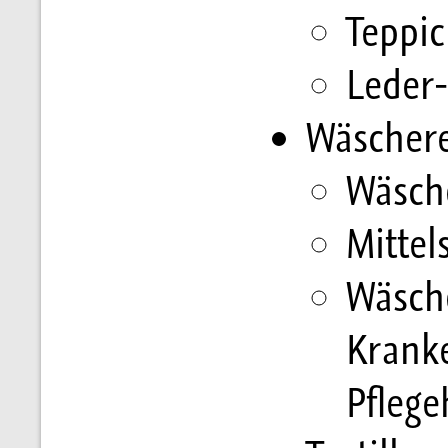
Teppic
Leder-
Wäscher
Wäsch
Mittel
Wäsche
Krank
Pfleg