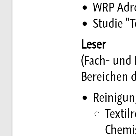
WRP Adr
Studie "T
Leser
(Fach- und 
Bereichen d
Reinigu
Textil
Chemi