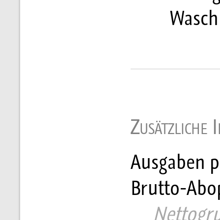
Wasch
Zusätzliche 
Ausgaben pr
Brutto-Abop
     Nettogr