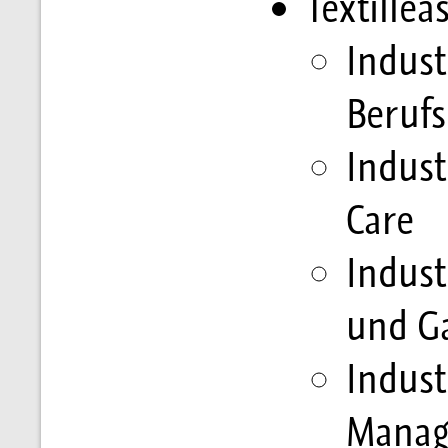
Textillea
Indust
Beruf
Indust
Care
Indust
und G
Indust
Manag