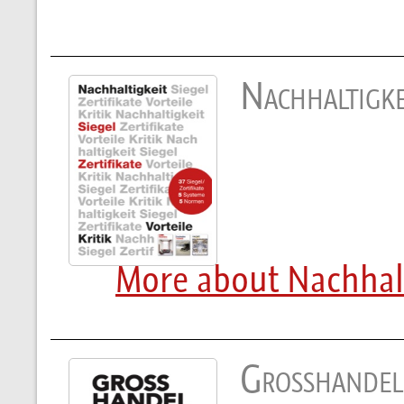
Nachhaltigke
More about Nachhalti
Großhandel 