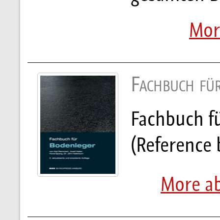
Mor
Fachbuch fü
Fachbuch f
(Reference 
More ab