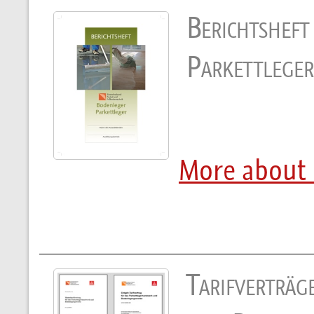
Berichtsheft
Parkettleger
More about 
Tarifverträg