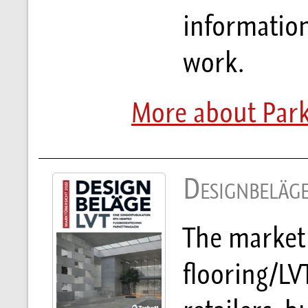
information
work.
More about Park
Designbeläg
The market
flooring/LVT