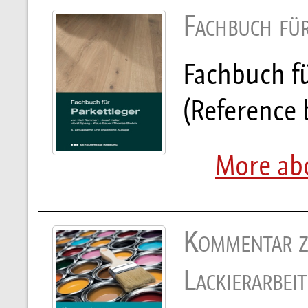
Fachbuch für
Fachbuch fü
(Reference 
More abo
Kommentar 
Lackierarbei