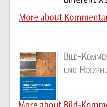
More about Kommentar 
Bild-Kommen
und Holzpfla
More about Bild-Kommen