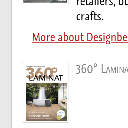
retailers, b
crafts.
More about Designbe
360° Lamina