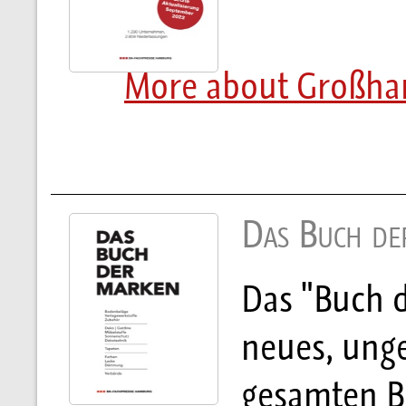
More about Großhand
Das Buch de
Das "Buch d
neues, ung
gesamten B