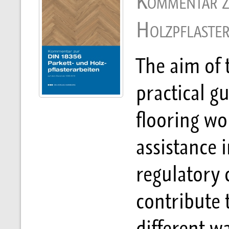
Kommentar z
Holzpflaster
The aim of 
practical g
flooring wo
assistance i
regulatory
contribute t
different wa