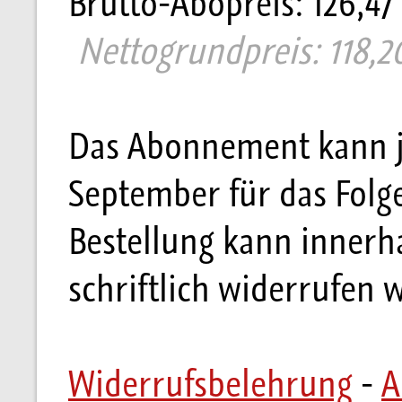
Brutto-Abopreis: 126,47
Nettogrundpreis: 118,20
Das Abonnement kann je
September für das Folg
Bestellung kann innerh
schriftlich widerrufen 
Widerrufsbelehrung
-
A