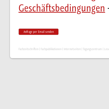
Geschäftsbedingungen
Anfrage per Email senden
Fachzeitschriften
|
Fachpublikationen
|
Internetseiten
|
Tagungszentrum
|
Les